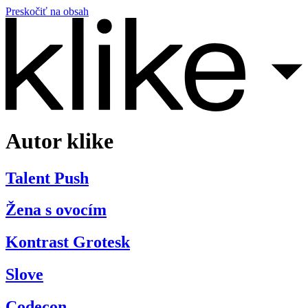
Preskočiť na obsah
Autor
klike
Talent Push
Žena s ovocím
Kontrast Grotesk
Slove
Codecon