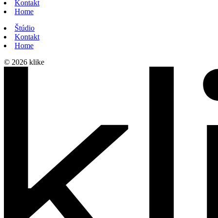
Kontakt
Home
Štúdio
Kontakt
Home
© 2026 klike