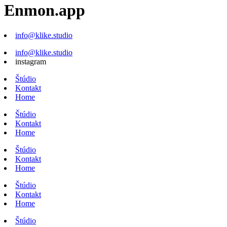
Enmon.app
info@klike.studio
info@klike.studio
instagram
Štúdio
Kontakt
Home
Štúdio
Kontakt
Home
Štúdio
Kontakt
Home
Štúdio
Kontakt
Home
Štúdio