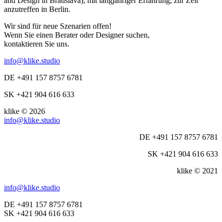
and Design in Bratislava), mit langjähriger Erfahrung, zur Zeit
anzutreffen in Berlin.
Wir sind für neue Szenarien offen!
Wenn Sie einen Berater oder Designer suchen,
kontaktieren Sie uns.
info@klike.studio
DE +491 157 8757 6781
SK +421 904 616 633
klike © 2026
info@klike.studio
DE +491 157 8757 6781
SK +421 904 616 633
klike © 2021
info@klike.studio
DE +491 157 8757 6781
SK +421 904 616 633