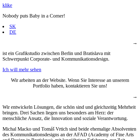
klike
Nobody puts Baby in a Corner!
SK
DE
→
ist ein Grafikstudio zwischen Berlin und Bratislava mit
Schwerpunkt Corporate- und Kommunikationsdesign.
Ich will mehr sehen
Wir arbeiten an der Website. Wenn Sie Interesse an unserem
Portfolio haben, kontaktieren Sie uns!
→
Wir entwickeln Lösungen, die schön sind und gleichzeitig Mehrheit
bringen. Drei Sachen liegen uns besonders am Herz: der
menschliche Ansatz, die Innovation und soziale Verantwortung.
Michal Macko und Tomáš Vrtich sind
beide ehemalige Absolventen
des
Kommunikationsdesigns
an der AFAD (Academy of Fine Arts